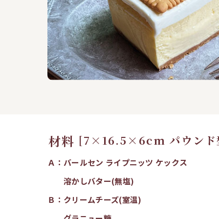
材料
[7×16.5×6cm パウンド
Ａ：バールセン ライプニッツ ケックス
溶かしバター(無塩)
Ｂ：クリームチーズ(室温)
グラニュー糖