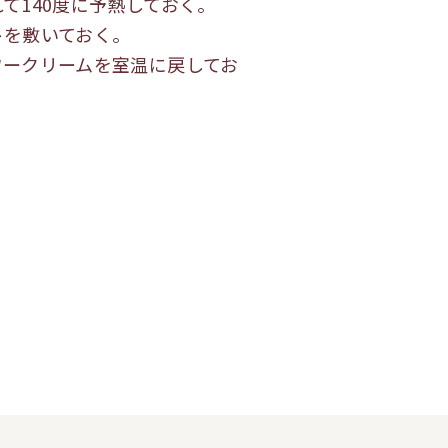
て140度に予熱しておく。
トを敷いておく。
ワークリームを室温に戻してお