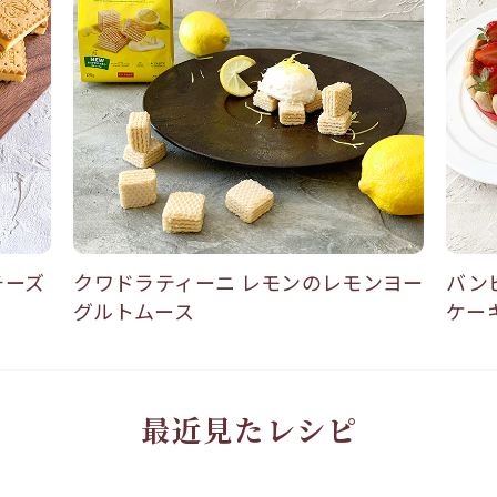
チーズ
クワドラティーニ レモンのレモンヨー
バン
グルトムース
ケー
最近見たレシピ