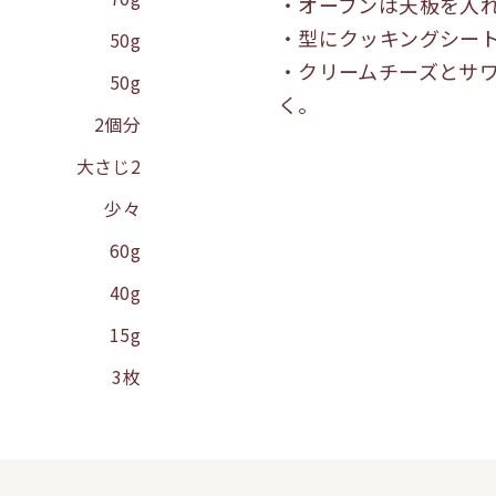
・オーブンは天板を入れ
・型にクッキングシー
50g
・クリームチーズとサ
50g
く。
2個分
大さじ2
少々
60g
40g
15g
3枚