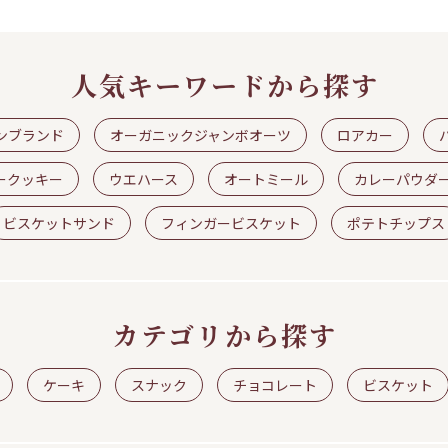
人気キーワードから探す
ンブランド
オーガニックジャンボオーツ
ロアカー
ークッキー
ウエハース
オートミール
カレーパウダ
ビスケットサンド
フィンガービスケット
ポテトチップス
カテゴリから探す
ケーキ
スナック
チョコレート
ビスケット