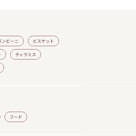
バンビーニ
ビスケット
ー
ティラミス
フード