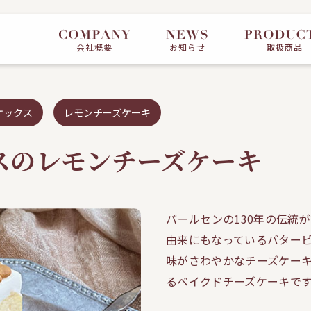
会社概要
お知らせ
取扱商品
ケックス
レモンチーズケーキ
スのレモンチーズケーキ
バールセンの130年の伝統が
由来にもなっているバタービ
味がさわやかなチーズケーキ
るベイクドチーズケーキで