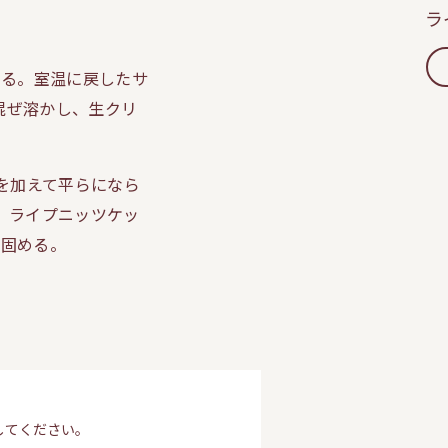
ラ
てる。室温に戻したサ
混ぜ溶かし、生クリ
を加えて平らになら
、ライプニッツケッ
し固める。
してください。