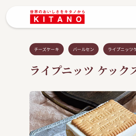
チーズケーキ
バールセン
ライプニッツ
ライプニッツ ケック