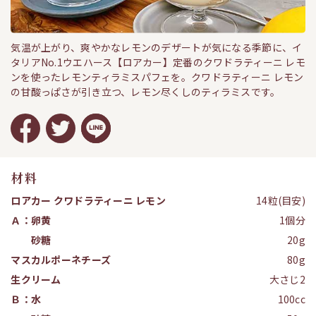
気温が上がり、爽やかなレモンのデザートが気になる季節に、イ
タリアNo.1ウエハース【ロアカー】定番のクワドラティーニ レモ
ンを使ったレモンティラミスパフェを。クワドラティーニ レモン
の甘酸っぱさが引き立つ、レモン尽くしのティラミスです。
材料
ロアカー クワドラティーニ レモン
14粒(目安)
Ａ：卵黄
1個分
砂糖
20g
マスカルポーネチーズ
80g
生クリーム
大さじ2
Ｂ：水
100cc