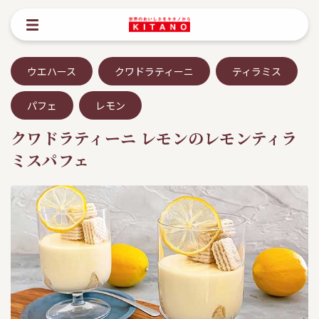
ウエハース
クワドラティーニ
ティラミス
パフェ
レモン
クワドラティーニ レモンのレモンティラ
ミスパフェ