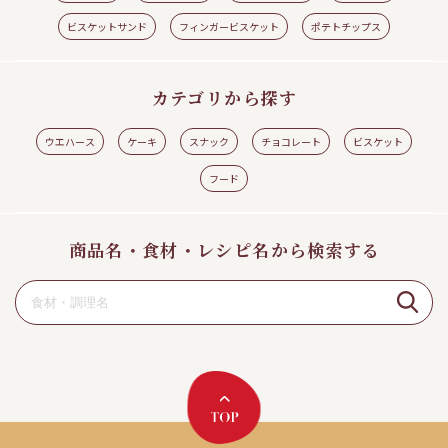
見る
レシピの続きを見る
ビスケットサンド
フィンガービスケット
ポテトチップス
カテゴリから探す
ウエハース
ケーキ
スナック
チョコレート
ビスケット
フード
商品名・食材・レシピ名から検索する