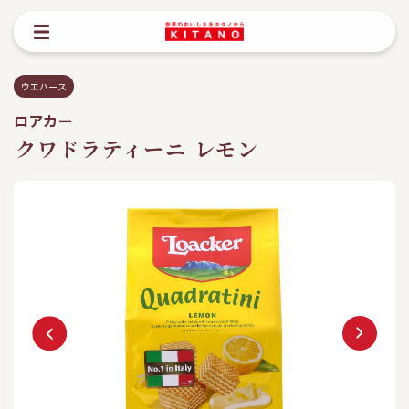
ウエハース
ロアカー
クワドラティーニ レモン