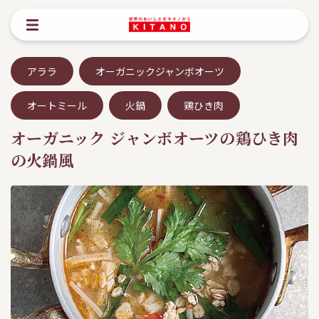
アララ
オーガニックジャンボオーツ
オートミール
火鍋
鶏ひき肉
オーガニック ジャンボオーツの鶏ひき肉
の火鍋風