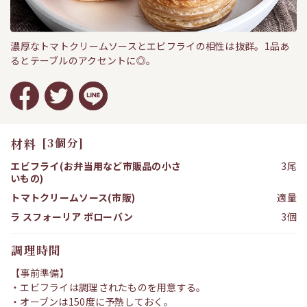
濃厚なトマトクリームソースとエビフライの相性は抜群。1品あ
るとテーブルのアクセントに◎。
材料
[3個分]
エビフライ(お弁当用など市販品の小さ
3尾
いもの)
トマトクリームソース(市販)
適量
ラ スフォーリア ボローバン
3個
調理時間
【事前準備】
・エビフライは調理されたものを用意する。
・オーブンは150度に予熱しておく。