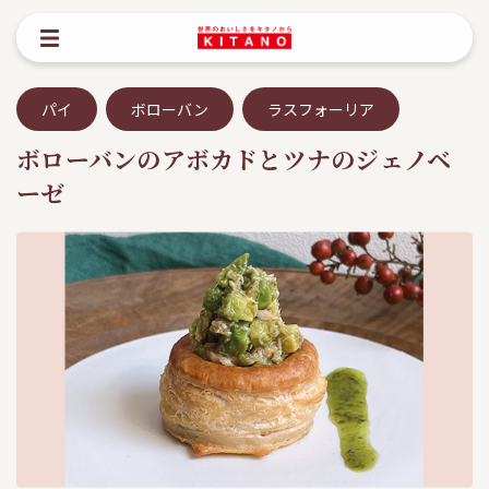
パイ
ボローバン
ラスフォーリア
ボローバンのアボカドとツナのジェノベ
ーゼ