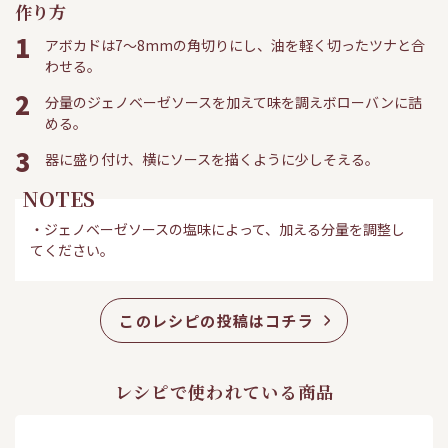
作り方
1
アボカドは7～8mmの角切りにし、油を軽く切ったツナと合
わせる。
2
分量のジェノベーゼソースを加えて味を調えボローバンに詰
める。
3
器に盛り付け、横にソースを描くように少しそえる。
NOTES
・ジェノベーゼソースの塩味によって、加える分量を調整し
てください。
このレシピの投稿はコチラ
レシピで使われている商品