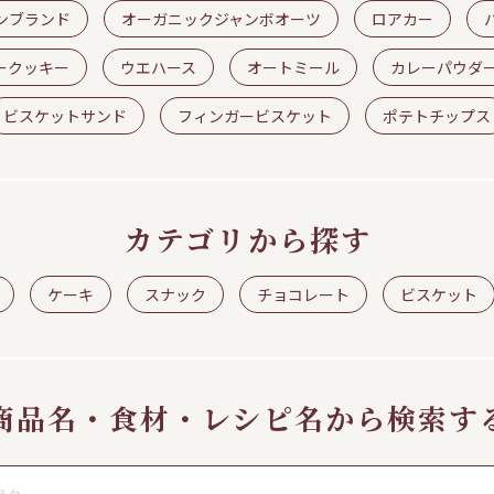
ンブランド
オーガニックジャンボオーツ
ロアカー
ークッキー
ウエハース
オートミール
カレーパウダ
ビスケットサンド
フィンガービスケット
ポテトチップス
カテゴリから探す
ケーキ
スナック
チョコレート
ビスケット
商品名・食材・レシピ名から検索す