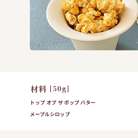
材料
[50g]
トップ オブ ザ ポップ バター
メープルシロップ