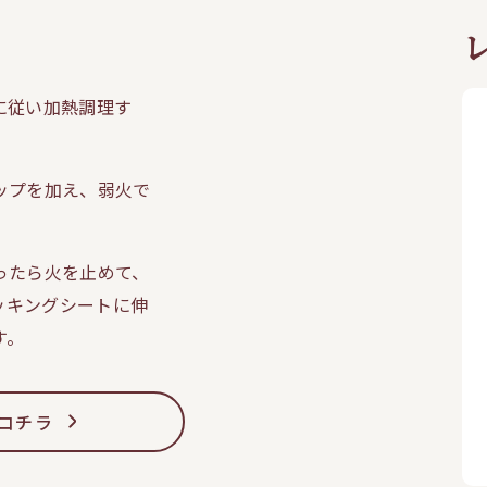
に従い加熱調理す
ップを加え、弱火で
ったら火を止めて、
ッキングシートに伸
す。
コチラ