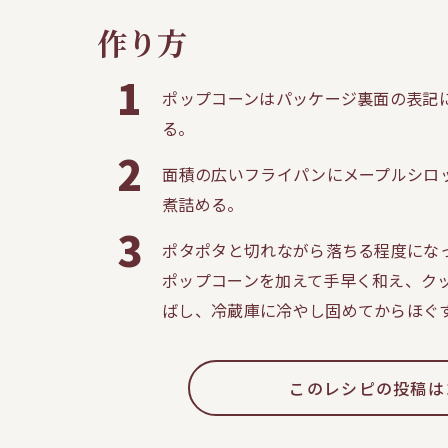
作り方
1
ポップコーンはパッケージ裏面の表記
る。
2
面積の広いフライパンにメープルシロ
煮詰める。
3
ポタポタと切れながら落ちる程度にな
ポップコーンを加えて手早く和え、ク
ばし、冷蔵庫に冷やし固めてからほぐ
このレシピの投稿は