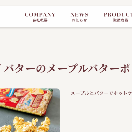
会社概要
お知らせ
取扱商品
ップ バターのメープルバター
メープルとバターでホット