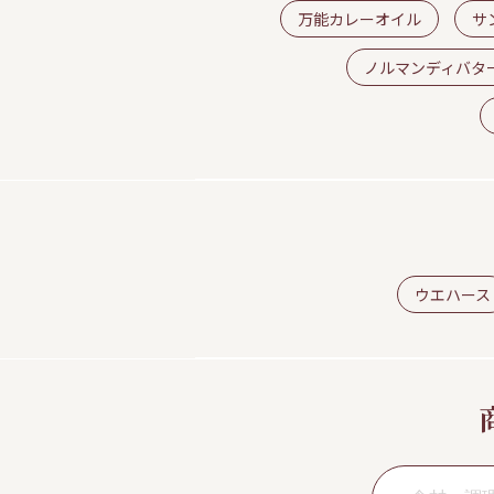
万能カレーオイル
サ
ノルマンディバタ
ウエハース