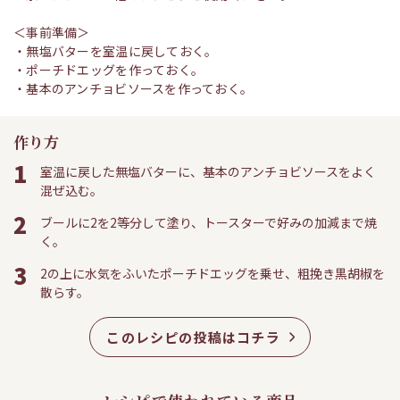
＜事前準備＞
・無塩バターを室温に戻しておく。
・ポーチドエッグを作っておく。
・基本のアンチョビソースを作っておく。
作り方
1
室温に戻した無塩バターに、基本のアンチョビソースをよく
混ぜ込む。
2
ブールに2を2等分して塗り、トースターで好みの加減まで焼
く。
3
2の上に水気をふいたポーチドエッグを乗せ、粗挽き黒胡椒を
散らす。
このレシピの投稿はコチラ