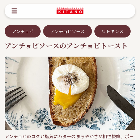
アンチョビ
アンチョビソース
ワトキンス
アンチョビソースのアンチョビトースト
アンチョビのコクと塩気にバターのまろやかさが相性抜群。ポー