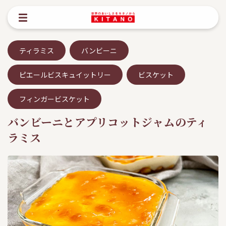
ティラミス
バンビーニ
ピエールビスキュイットリー
ビスケット
フィンガービスケット
バンビーニとアプリコットジャムのティ
ラミス