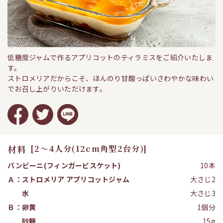
低糖度ジャムで作るアプリコットのティラミスをご紹介いたしま
す。
ストロメリアだからこそ、ほんのり甘酸っぱいさわやかな味わい
でお召し上がりいただけます。
材料
[2〜4人分(12cm角型2台分)]
バンビーニ(フィンガービスケット)
10本
Ａ：ストロメリア アプリコットジャム
大さじ2
水
大さじ3
Ｂ：卵黄
1個分
砂糖
15g