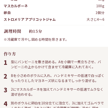
マスカルポーネ
100g
卵白
1個分
ストロメリア アプリコットジャム
大さじ4～6
調理時間
約15分
※冷蔵庫で冷やし固める時間を除きます。
作り方
1
型にバンビーニを敷き詰める。Aを小鍋で一煮立ちさせ、バ
ンビーニの上からかけて含ませて冷蔵庫に入れておく。
2
Bを小さめのボウルに入れ、ハンドミキサーの低速で白っぽく
もったりとしたマヨネーズ状になるまでしっかり混ぜる。
3
2にマスカルポーネを加えてハンドミキサーの低速でムラなく
混ぜ合わせる。
4
別のボウルに卵白を10分立てに泡立て、3に加えてゴムベラで