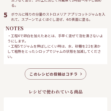
ムラなく混ぜ、1の上に流して冷蔵庫で2時間〜冷やし固め
る。
5
ボウルに残りの分量のストロメリア アプリコットジャムを入
れて、スプーンでよくほぐし混ぜ、4の表面に塗る。
NOTES
・工程4で卵白を加えたあとは、手早く混ぜて泡を潰さないよ
うにします。
・工程5でジャムを伸ばしにくい時は、水、砂糖を2:1を沸か
して粗熱をとったシロップでジャムの状態を加減してくださ
い。
このレシピの投稿はコチラ
レシピで使われている商品