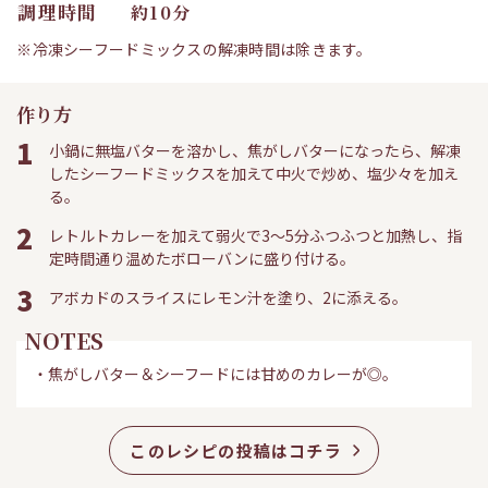
調理時間
約10分
※冷凍シーフードミックスの解凍時間は除きます。
作り方
1
小鍋に無塩バターを溶かし、焦がしバターになったら、解凍
したシーフードミックスを加えて中火で炒め、塩少々を加え
る。
2
レトルトカレーを加えて弱火で3～5分ふつふつと加熱し、指
定時間通り温めたボローバンに盛り付ける。
3
アボカドのスライスにレモン汁を塗り、2に添える。
NOTES
・焦がしバター＆シーフードには甘めのカレーが◎。
このレシピの投稿はコチラ