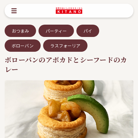
おつまみ
パーティー
パイ
ボローバン
ラスフォーリア
ボローバンのアボカドとシーフードのカ
レー