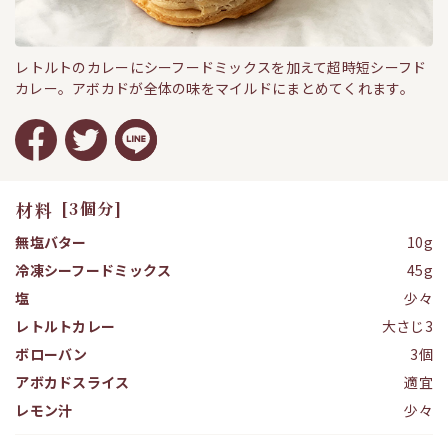
レトルトのカレーにシーフードミックスを加えて超時短シーフド
カレー。アボカドが全体の味をマイルドにまとめてくれます。
材料
[3個分]
無塩バター
10g
冷凍シーフードミックス
45g
塩
少々
レトルトカレー
大さじ3
ボローバン
3個
アボカドスライス
適宜
レモン汁
少々