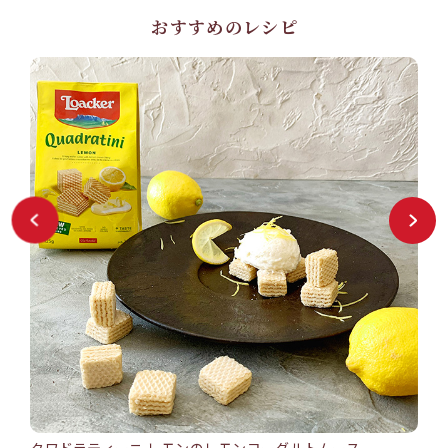
おすすめのレシピ
クワドラティーニ レモンのレモンヨーグルトムース
バン