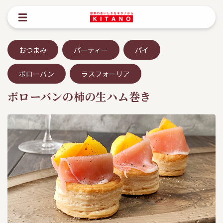
おつまみ
パーティー
パイ
ボローバン
ラスフォーリア
ボローバンの柿の生ハム巻き