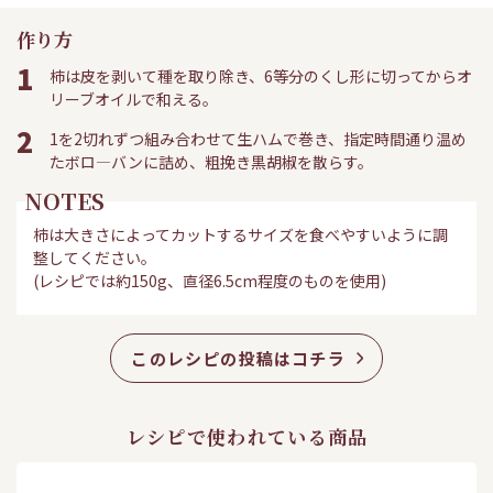
作り方
1
柿は皮を剥いて種を取り除き、6等分のくし形に切ってからオ
リーブオイルで和える。
2
1を2切れずつ組み合わせて生ハムで巻き、指定時間通り温め
たボロ―バンに詰め、粗挽き黒胡椒を散らす。
NOTES
柿は大きさによってカットするサイズを食べやすいように調
整してください。
(レシピでは約150g、直径6.5cm程度のものを使用)
このレシピの投稿はコチラ
レシピで使われている商品