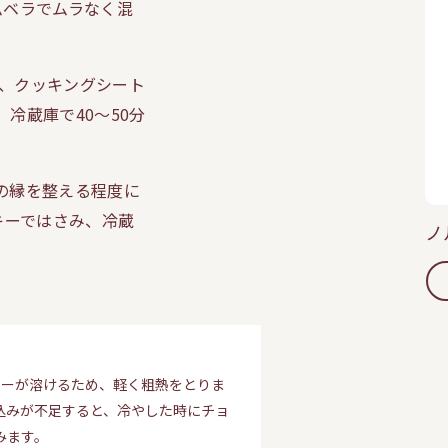
ベラでムラなく混
゙、クッキングシート
冷蔵庫で40〜50分
れの縁を整える程度に
ーではさみ、冷蔵
ノ
゙ターが溶けるため、軽く粗熱をとりま
込みが不足すると、冷やした時にチョ
みます。