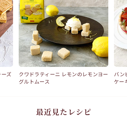
チーズ
クワドラティーニ レモンのレモンヨー
バン
グルトムース
ケー
最近見たレシピ