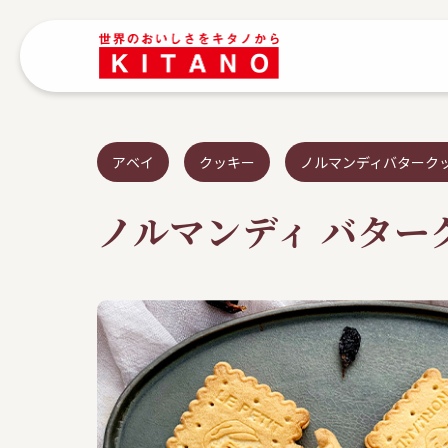
アベイ
クッキー
ノルマンディバターク
ノルマンディ バター