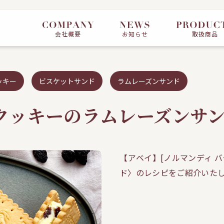
会社概要
お知らせ
取扱商品
ッキー
ビスケットサンド
ラムレーズンサンド
クッキーのラムレーズンサン
【アベイ】[ノルマンディ 
ド〉のレシピをご紹介いた