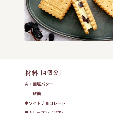
材料
[4個分]
Ａ：無塩バター
砂糖
ホワイトチョコレート
ラムレーズン（以下）