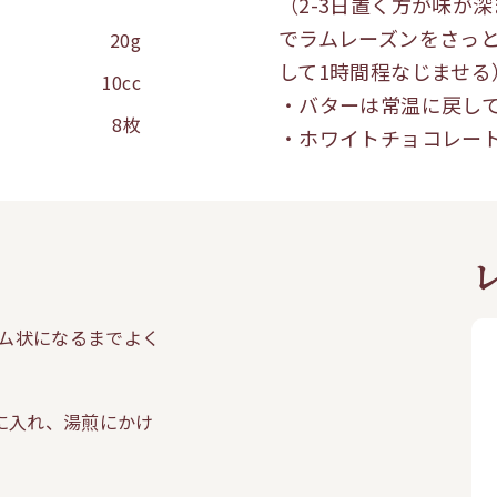
（2-3日置く方が味が
でラムレーズンをさっ
20g
して1時間程なじませる
10cc
・バターは常温に戻し
8枚
・ホワイトチョコレート
リーム状になるまでよく
ルに入れ、湯煎にかけ