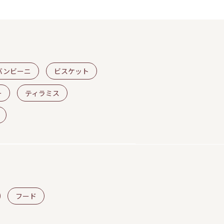
バンビーニ
ビスケット
ー
ティラミス
フード