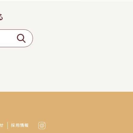
る
せ
採用情報