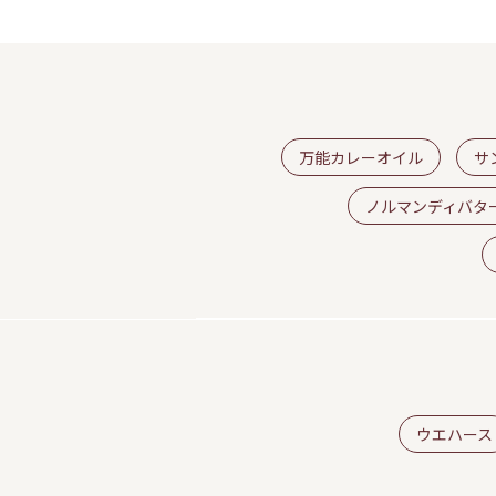
万能カレーオイル
サ
ノルマンディバタ
ウエハース