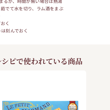
深まるが、時間が無い場合は熱湯
と茹でて水を切り、ラム酒をまぶ
）
ておく
は刻んでおく
レシピで使われている商品