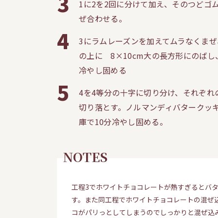
3
1に2を2回に分けて加え、そのつどゴム
ぜ合わせる。
4
3にラムレーズンを加えてムラなくませ
の上に 8×10cm大の長方形にのばし、
冷やし固める
5
4を4等分の十字に切り分け、それぞ
切り落とす。ノルマンディバタークッキ
庫で10分冷やし固める。
NOTES
工程3でホワイトチョコレートが熱すぎるとハ
す。また同工程でホワイトチョコレートの混ぜ
コがパリっとしてしまうのでしっかりと混ぜ込