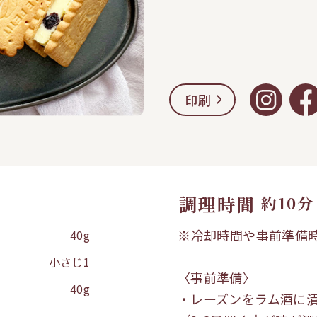
印刷
調理時間
約10分
※冷却時間や事前準備
40g
小さじ1
〈事前準備〉
40g
・レーズンをラム酒に漬