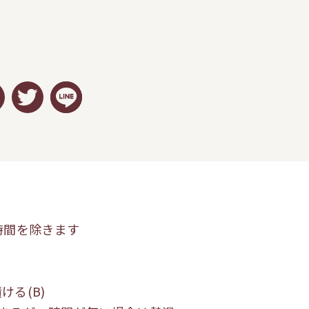
時間を除きます
ける(B)