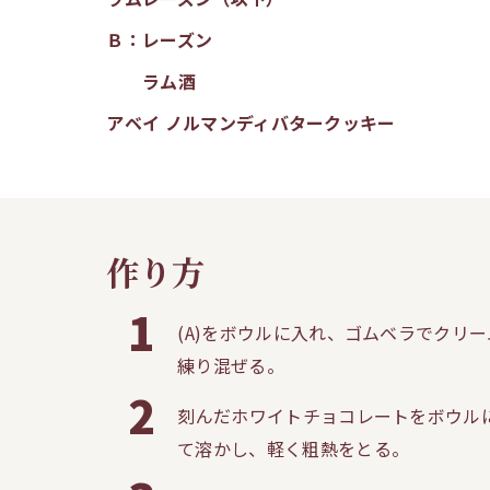
Ｂ：レーズン
ラム酒
アベイ ノルマンディバタークッキー
作り方
1
(A)をボウルに入れ、ゴムベラでク
練り混ぜる。
2
刻んだホワイトチョコレートをボウ
て溶かし、軽く粗熱をとる。