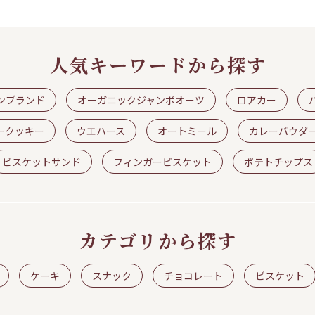
人気キーワードから探す
ンブランド
オーガニックジャンボオーツ
ロアカー
ークッキー
ウエハース
オートミール
カレーパウダ
ビスケットサンド
フィンガービスケット
ポテトチップス
カテゴリから探す
ケーキ
スナック
チョコレート
ビスケット