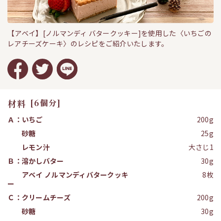
【アベイ】[ノルマンディ バタークッキー]を使用した〈いちごの
レアチーズケーキ〉のレシピをご紹介いたします。
材料
[6個分]
Ａ：いちご
200g
砂糖
25g
レモン汁
大さじ1
Ｂ：溶かしバター
30g
アベイ ノルマンディバタークッキ
8枚
ー
Ｃ：クリームチーズ
200g
砂糖
30g