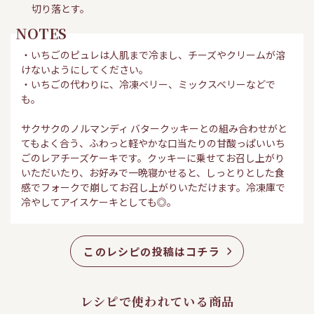
切り落とす。
NOTES
・いちごのピュレは人肌まで冷まし、チーズやクリームが溶
けないようにしてください。
・いちごの代わりに、冷凍ベリー、ミックスベリーなどで
も。
サクサクのノルマンディ バタークッキーとの組み合わせがと
てもよく合う、ふわっと軽やかな口当たりの甘酸っぱいいち
ごのレアチーズケーキです。クッキーに乗せてお召し上がり
いただいたり、お好みで一晩寝かせると、しっとりとした食
感でフォークで崩してお召し上がりいただけます。冷凍庫で
冷やしてアイスケーキとしても◎。
このレシピの投稿はコチラ
レシピで使われている商品