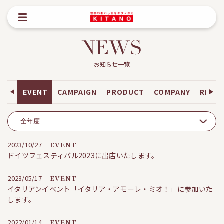
お知らせ一覧
ALL
EVENT
CAMPAIGN
PRODUCT
COMPANY
RECR
2023/10/27
EVENT
ドイツフェスティバル2023に出店いたします。
2023/05/17
EVENT
イタリアンイベント「イタリア・アモーレ・ミオ！」に参加いた
します。
2022/01/14
EVENT