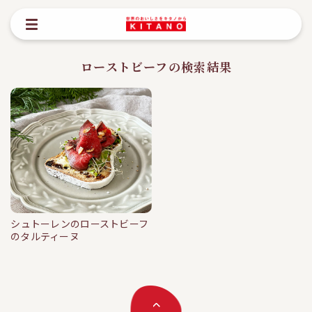
ローストビーフの検索結果
シュトーレンのローストビーフ
min
のタルティーヌ
シュトーレンのローストビーフのタ
ルティーヌ
#クーヘンマイスター
#シュトーレン
#タルティーヌ
#ローストビーフ