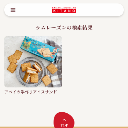
ラムレーズンの検索結果
アベイの手作りアイスサンド
10min
アベイの手作りアイスサンド
#アイスサンド
#アベイ
#クッキー
#
ノルマンディバタークッキー
#ラムレ
ーズン