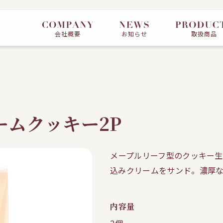
会社概要
お知らせ
取扱商品
ームクッキー2P
メープルリーフ型のクッキー生地
込みクリームをサンド。濃厚な
内容量