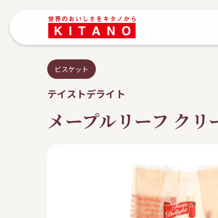
ビスケット
テイストデライト
メープルリーフ クリ