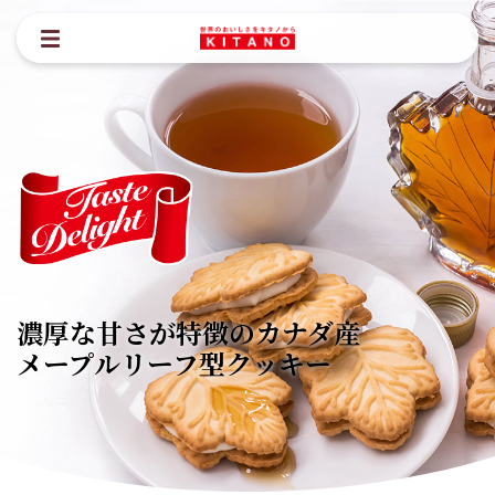
濃厚な甘さが特徴のカナダ産
メープルリーフ型クッキー