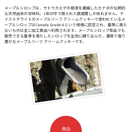
メープルシロップは、サトウカエデの樹液を濃縮したカナダの伝統的
な天然由来の甘味料。1年の中で限られた数週間しか採れません。テ
イストデライトのメープルリーフ クリームクッキーで使われているメ
ープルシロップはCanada Grade Aという規格に認定され、基準に満た
ないものは主に加工食品へ利用されます。メープルシロップ単品でも
販売できる基準を満たしたシロップを生地に練り込んだ、濃厚で香り
豊かなメープルリーフ クリームクッキーです。
商品