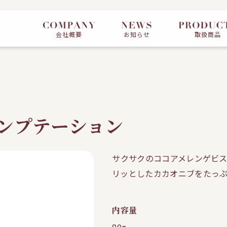
会社概要
お知らせ
取扱商品
テンプテーション
サクサクのココアメレンゲビ
リッとしたカカオニブをたっ
内容量