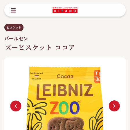
ビスケット
バールセン
ズービスケット ココア