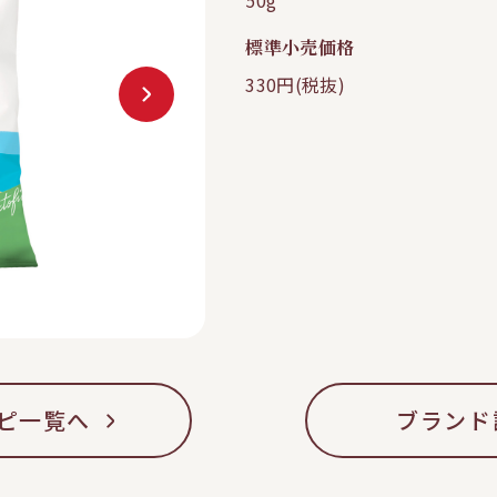
50g
標準小売価格
330円(税抜)
ピ一覧へ
ブランド