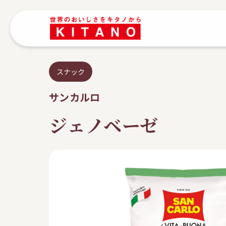
スナック
サンカルロ
ジェノベーゼ