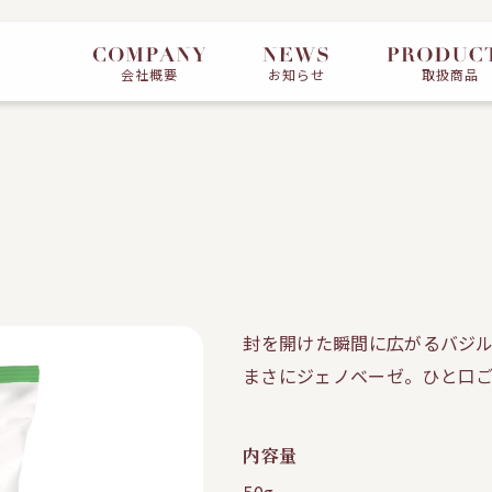
会社概要
お知らせ
取扱商品
封を開けた瞬間に広がるバジ
まさにジェノベーゼ。ひと口
内容量