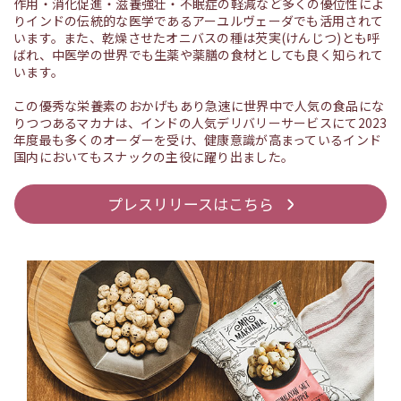
作用・消化促進・滋養強壮・不眠症の軽減など多くの優位性によ
りインドの伝統的な医学であるアーユルヴェーダでも活用されて
います。また、乾燥させたオニバスの種は芡実(けんじつ)とも呼
ばれ、中医学の世界でも生薬や薬膳の食材としても良く知られて
います。
この優秀な栄養素のおかげもあり急速に世界中で人気の食品にな
りつつあるマカナは、インドの人気デリバリーサービスにて2023
年度最も多くのオーダーを受け、健康意識が高まっているインド
国内においてもスナックの主役に躍り出ました。
プレスリリースはこちら