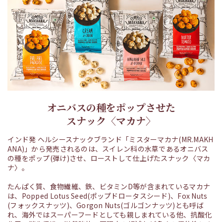
オニバスの種をポップさせた
スナック〈マカナ〉
インド発 ヘルシースナックブランド「ミスターマカナ(MR.MAKH
ANA)」から発売されるのは、スイレン科の水草であるオニバス
の種をポップ(弾け)させ、ローストして仕上げたスナック〈マカ
ナ〉。
たんぱく質、食物繊維、鉄、ビタミンD等が含まれているマカナ
は、Popped Lotus Seed(ポップドロータスシード)、Fox Nuts
(フォックスナッツ)、Gorgon Nuts(ゴルゴンナッツ)とも呼ば
れ、海外ではスーパーフードとしても親しまれている他、抗酸化