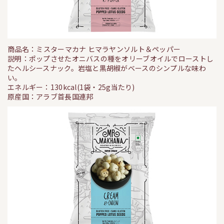
商品名：ミスターマカナ ヒマラヤンソルト＆ペッパー
説明：ポップさせたオニバスの種をオリーブオイルでローストし
たヘルシースナック。岩塩と黒胡椒がベースのシンプルな味わ
い。
エネルギー：130kcal(1袋・25g当たり)
原産国：アラブ首長国連邦