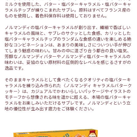
ミルクを使用した、バター・塩バターキャラメル・塩バターキャ
ラメルチップが練りこまれたサブレ。原料はすべてフランス産の
ものを使用し、着色料保存料は使用しておりません。
ノルマンディの塩バターキャラメルが創り出す、繊細で香ばしい
キャラメルの風味と、サブレのサクッとした食感、カリッとした
塩バターキャラメルチップのランダムな食感の違いを楽しめる絶
妙なコンビネーションは、あまりの美味しさについつい手が伸び
てしまう魅惑の味わい。甘みの中に混ざり合う都合の良い塩気、
芳醇なノルマンディバターやノルマンディ塩バターキャラメルの
味わいは、妥協のない原材料の圧倒的なレベルを感じるさすがの
逸品です。
そのままキャラメルとして食べたくなるクオリティの塩バターキ
ャラメルを練り込み作られた〈ノルマンディ キャラメルバターク
ッキー〉は、カジュアルでかわいらしいパッケージやイラストの
モチーフから想像される味を遥かに超える、本場の塩バターキャ
ラメルをお楽しみいただけるサブレです。ノルマンディという立
地の優位性が生み出す底力をご体験ください。