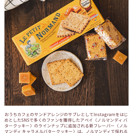
おうちカフェのサンドアレンジのサブレとしてInstagramをはじ
めとしたSNSで多くのファンを獲得したアベイ〈ノルマンディ バ
タークッキー〉のラインナップに追加される新フレーバー〈ノル
マンディ キャラメルバタークッキー〉は、ノルマンディで採れる