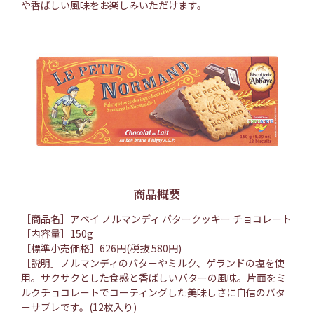
や香ばしい風味をお楽しみいただけます。
商品概要
［商品名］アベイ ノルマンディ バタークッキー チョコレート
［内容量］150g
［標準小売価格］626円(税抜 580円)
［説明］ノルマンディのバターやミルク、ゲランドの塩を使
用。サクサクとした食感と香ばしいバターの風味。片面をミ
ルクチョコレートでコーティングした美味しさに自信のバタ
ーサブレです。(12枚入り)