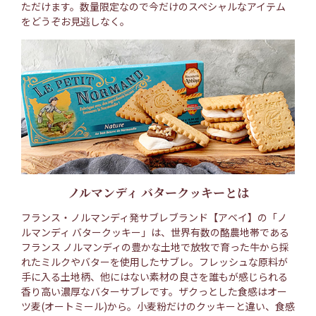
ただけます。数量限定なので今だけのスペシャルなアイテム
をどうぞお見逃しなく。
ノルマンディ バタークッキーとは
フランス・ノルマンディ発サブレブランド【アベイ】の「ノ
ルマンディ バタークッキー」は、世界有数の酪農地帯である
フランス ノルマンディの豊かな土地で放牧で育った牛から採
れたミルクやバターを使用したサブレ。フレッシュな原料が
手に入る土地柄、他にはない素材の良さを誰もが感じられる
香り高い濃厚なバターサブレです。ザクっとした食感はオー
ツ麦(オートミール)から。小麦粉だけのクッキーと違い、食感